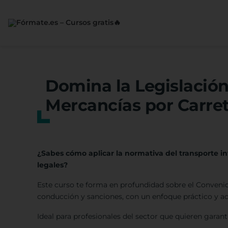
Saltar
al
contenido
Domina la Legislación
Mercancías por Carre
¿Sabes cómo aplicar la normativa del transporte in
legales?
Este curso te forma en profundidad sobre el Conveni
conducción y sanciones, con un enfoque práctico y ac
Ideal para profesionales del sector que quieren garan