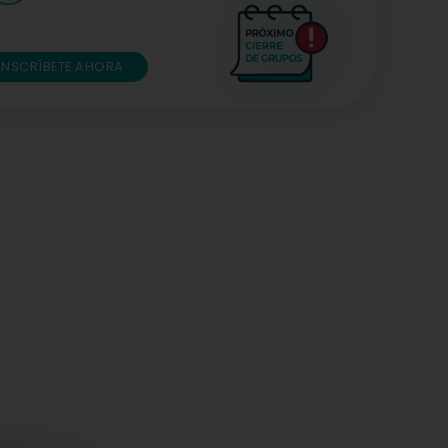
INSCRÍBETE AHORA
ñoz Salas