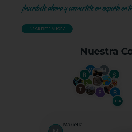
¡Inscríbete ahora y conviértete en experto en t
INSCRÍBETE AHORA
Nuestra C
+34
Mariella