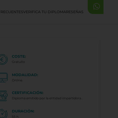
FRECUENTES
VERIFICA TU DIPLOMA
RESEÑAS
COSTE:
Gratuito
MODALIDAD:
Online.
CERTIFICACIÓN:
Diploma emitido por la entidad impartidora..
DURACIÓN:
55 h.