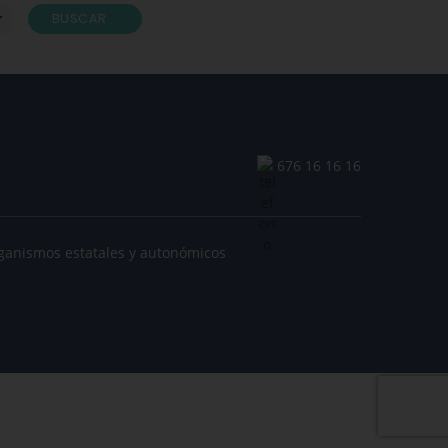
BUSCAR
676 16 16 16
ganismos estatales y autonómicos