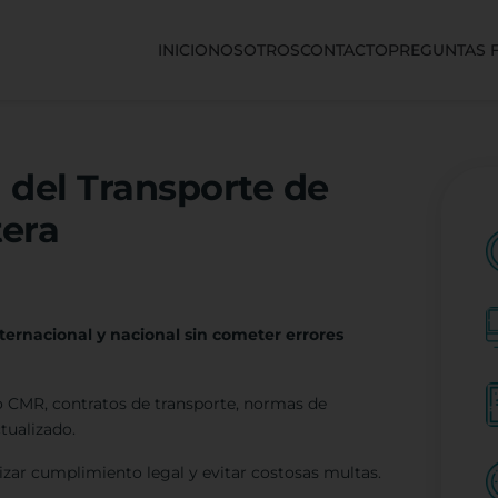
INICIO
NOSOTROS
CONTACTO
PREGUNTAS 
 del Transporte de
tera
ternacional y nacional sin cometer errores
o CMR, contratos de transporte, normas de
tualizado.
tizar cumplimiento legal y evitar costosas multas.