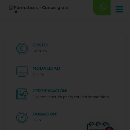
Saltar
al
contenido
COSTE:
Gratuito
MODALIDAD:
Online.
CERTIFICACIÓN:
Diploma emitido por la entidad impartidora..
DURACIÓN:
135 h.