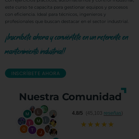
Con ejercicios prácticos, automatismos y control industrial,
este curso te capacita para gestionar equipos y procesos
con eficiencia. Ideal para técnicos, ingenieros y
profesionales que buscan destacar en el sector industrial.
¡Inscríbete ahora y conviértete en un referente en
mantenimiento industrial!
INSCRÍBETE AHORA
Nuestra Comunidad
4.8/5
(45,103
reseñas
)
★
★
★
★
★