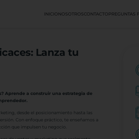
INICIO
NOSOTROS
CONTACTO
PREGUNTAS 
icaces: Lanza tu
tas? Aprende a construir una estrategia de
emprendedor.
rketing, desde el posicionamiento hasta las
nversión. Con enfoque práctico, te enseñamos a
acción que impulsen tu negocio.