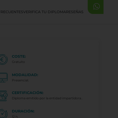
FRECUENTES
VERIFICA TU DIPLOMA
RESEÑAS
COSTE:
Gratuito
MODALIDAD:
Presencial.
CERTIFICACIÓN:
Diploma emitido por la entidad impartidora..
DURACIÓN:
12 h.