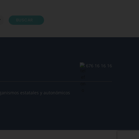
BUSCAR
676 16 16 16
ganismos estatales y autonómicos