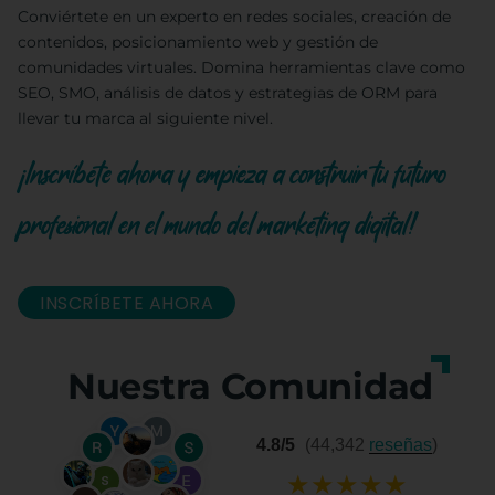
Conviértete en un experto en redes sociales, creación de
contenidos, posicionamiento web y gestión de
comunidades virtuales. Domina herramientas clave como
SEO, SMO, análisis de datos y estrategias de ORM para
llevar tu marca al siguiente nivel.
¡Inscríbete ahora y empieza a construir tu futuro
profesional en el mundo del marketing digital!
INSCRÍBETE AHORA
Nuestra Comunidad
4.8/5
(44,342
reseñas
)
★
★
★
★
★