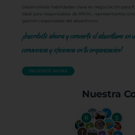
Desarrollarás habilidades clave en negociación para fo
Ideal para responsables de RRHH., representantes si
gestión responsable del absentismo.
¡Inscríbete ahora y convierte el absentismo e
convivencia y eficiencia en tu organización!
INSCRÍBETE AHORA
Nuestra C