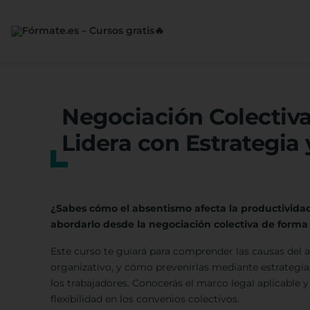
Saltar
al
contenido
Negociación Colectiv
Lidera con Estrategia 
¿Sabes cómo el absentismo afecta la productividad
abordarlo desde la negociación colectiva de forma e
Este curso te guiará para comprender las causas del
organizativo, y cómo prevenirlas mediante estrategi
los trabajadores. Conocerás el marco legal aplicable y
flexibilidad en los convenios colectivos.