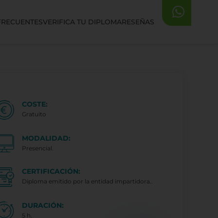
FRECUENTES
VERIFICA TU DIPLOMA
RESEÑAS
COSTE:
Gratuito
MODALIDAD:
Presencial.
CERTIFICACIÓN:
Diploma emitido por la entidad impartidora..
DURACIÓN:
5 h.