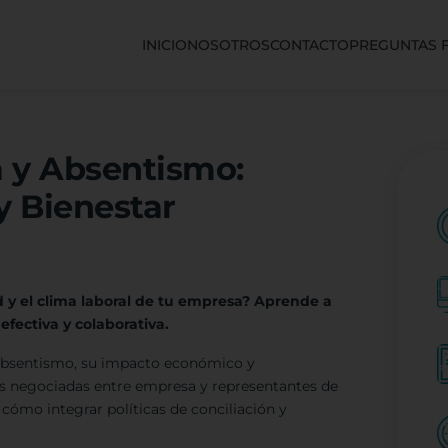
INICIO
NOSOTROS
CONTACTO
PREGUNTAS 
a y Absentismo:
y Bienestar
 y el clima laboral de tu empresa? Aprende a
fectiva y colaborativa.
 absentismo, su impacto económico y
as negociadas entre empresa y representantes de
 cómo integrar políticas de conciliación y