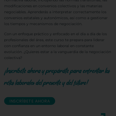
normativa laboral, incluyendo las normas transitorias, las
modificaciones en convenios colectivos y las materias
negociables. Aprenderás a interpretar correctamente los
convenios estatales y autonómicos, así como a gestionar
los tiempos y mecanismos de negociación.
Con un enfoque práctico y enfocado en el día a día de los
profesionales del área, este curso te prepara para liderar
con confianza en un entorno laboral en constante
evolución. ¿Quieres estar a la vanguardia de la negociación
colectiva?
¡Inscríbete ahora y prepárate para enfrentar los
retos laborales del presente y del futuro!
INSCRÍBETE AHORA