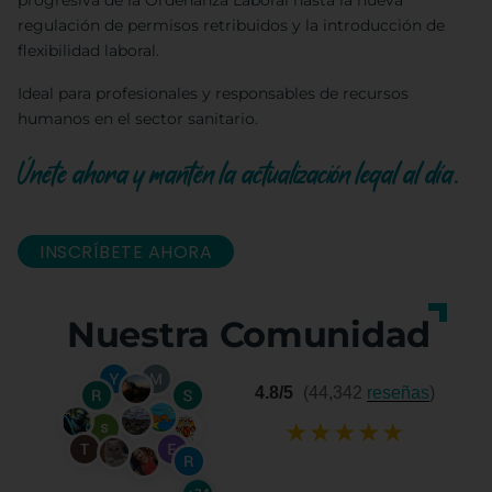
progresiva de la Ordenanza Laboral hasta la nueva
regulación de permisos retribuidos y la introducción de
flexibilidad laboral.
Ideal para profesionales y responsables de recursos
humanos en el sector sanitario.
Únete ahora y mantén la actualización legal al día.
INSCRÍBETE AHORA
Nuestra Comunidad
4.8/5
(44,342
reseñas
)
★
★
★
★
★