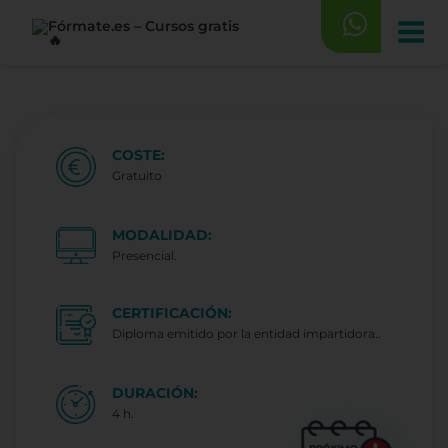
Saltar
al
contenido
COSTE:
Gratuito
MODALIDAD:
Presencial.
CERTIFICACIÓN:
Diploma emitido por la entidad impartidora..
DURACIÓN:
4 h.