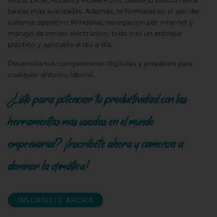
Word, Excel, Access y PowerPoint, desde lo básico hasta
tareas más avanzadas. Además, te formarás en el uso del
sistema operativo Windows, navegación por internet y
manejo de correo electrónico, todo con un enfoque
práctico y aplicable al día a día.
Desarrolla tus competencias digitales y prepárate para
cualquier entorno laboral.
¿Listo para potenciar tu productividad con las
herramientas más usadas en el mundo
empresarial? ¡Inscríbete ahora y comienza a
dominar la ofimática!
INSCRÍBETE AHORA