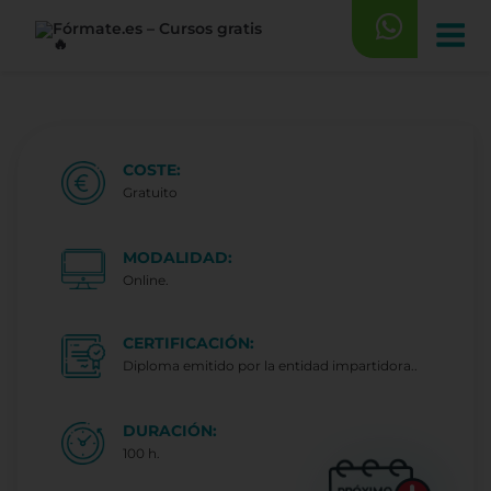
Saltar
al
contenido
COSTE:
Gratuito
MODALIDAD:
Online.
CERTIFICACIÓN:
Diploma emitido por la entidad impartidora..
DURACIÓN:
100 h.