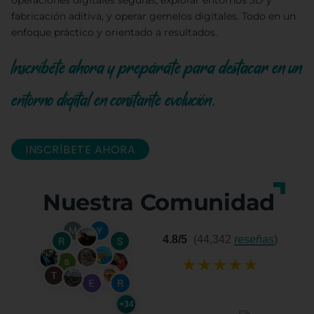
operaciones digitales seguras, explorar entornos 3D y
fabricación aditiva, y operar gemelos digitales. Todo en un
enfoque práctico y orientado a resultados.
Inscríbete ahora y prepárate para destacar en un
entorno digital en constante evolución.
INSCRÍBETE AHORA
Nuestra Comunidad
4.8/5
(44,342
reseñas
)
★
★
★
★
★
+34