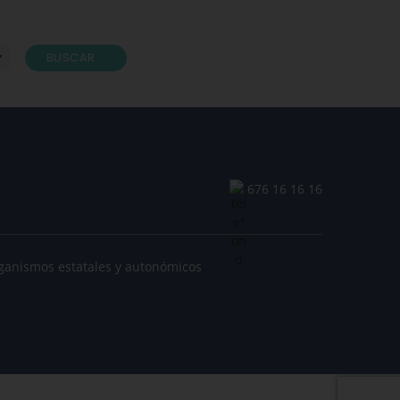
BUSCAR
676 16 16 16
ganismos estatales y autonómicos