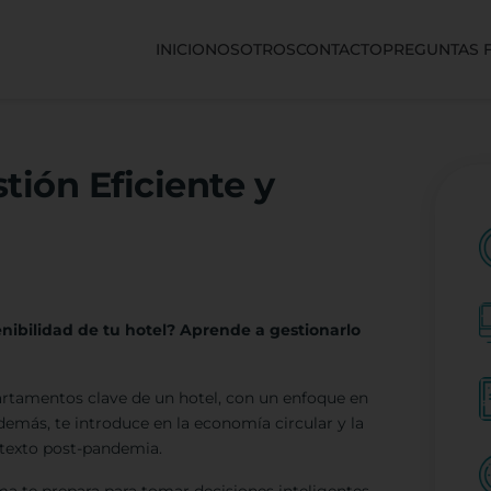
INICIO
NOSOTROS
CONTACTO
PREGUNTAS 
tión Eficiente y
enibilidad de tu hotel? Aprende a gestionarlo
partamentos clave de un hotel, con un enfoque en
demás, te introduce en la economía circular y la
ntexto post-pandemia.