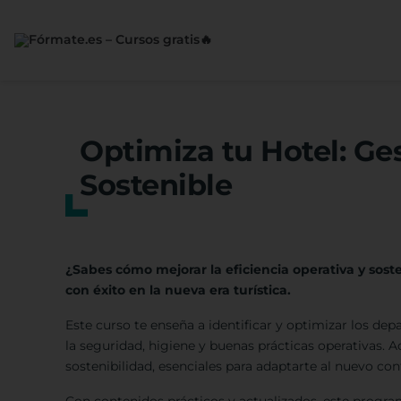
Saltar
al
contenido
Optimiza tu Hotel: Ges
Sostenible
¿Sabes cómo mejorar la eficiencia operativa y sost
con éxito en la nueva era turística.
Este curso te enseña a identificar y optimizar los de
la seguridad, higiene y buenas prácticas operativas. A
sostenibilidad, esenciales para adaptarte al nuevo co