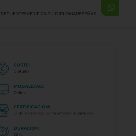
FRECUENTES
VERIFICA TU DIPLOMA
RESEÑAS
COSTE:
Gratuito
MODALIDAD:
Online.
CERTIFICACIÓN:
Diploma emitido por la entidad impartidora..
DURACIÓN:
35 h.