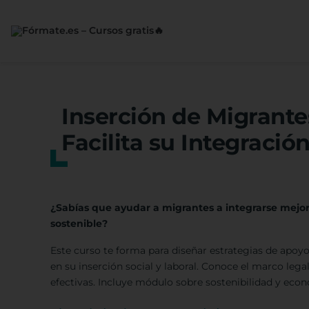
Saltar
al
contenido
Inserción de Migrante
Facilita su Integració
¿Sabías que ayudar a migrantes a integrarse mejora
sostenible?
Este curso te forma para diseñar estrategias de apoy
en su inserción social y laboral. Conoce el marco legal
efectivas. Incluye módulo sobre sostenibilidad y econo