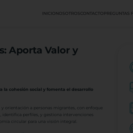
INICIO
NOSOTROS
CONTACTO
PREGUNTAS 
s: Aporta Valor y
n
 la cohesión social y fomenta el desarrollo
o y orientación a personas migrantes, con enfoque
, identifica perfiles, y gestiona intervenciones
mía circular para una visión integral.