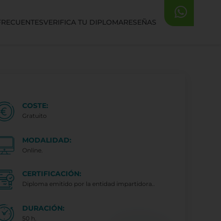
FRECUENTES
VERIFICA TU DIPLOMA
RESEÑAS
COSTE:
Gratuito
MODALIDAD:
Online.
CERTIFICACIÓN:
Diploma emitido por la entidad impartidora..
DURACIÓN:
50 h.