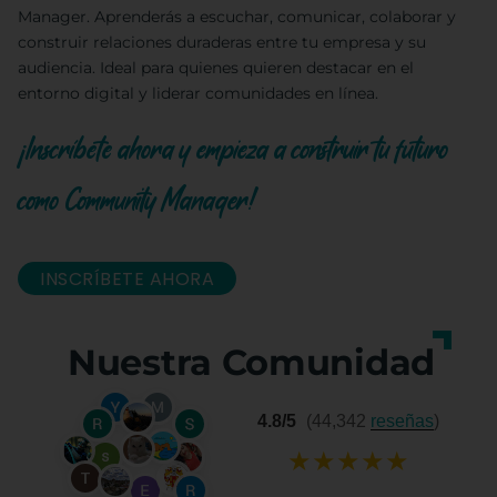
Manager. Aprenderás a escuchar, comunicar, colaborar y
construir relaciones duraderas entre tu empresa y su
audiencia. Ideal para quienes quieren destacar en el
entorno digital y liderar comunidades en línea.
¡Inscríbete ahora y empieza a construir tu futuro
como Community Manager!
INSCRÍBETE AHORA
Nuestra Comunidad
4.8/5
(44,342
reseñas
)
★
★
★
★
★