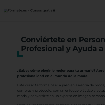
Saltar
al
contenido
Conviértete en Perso
Profesional y Ayuda a
¿Sabes cómo elegir lo mejor para tu armario? Apren
profesionalidad en el mundo de la moda.
Este curso te forma paso a paso en asesoría de moda, a
compras y protocolo, con un enfoque práctico y actuali
moda y convertirte en un experto en imagen personal