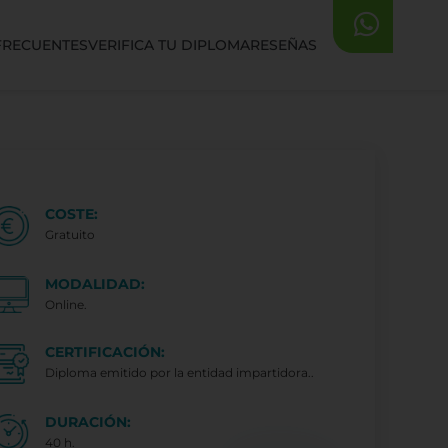
FRECUENTES
VERIFICA TU DIPLOMA
RESEÑAS
COSTE:
Gratuito
MODALIDAD:
Online.
CERTIFICACIÓN:
Diploma emitido por la entidad impartidora..
DURACIÓN:
40 h.