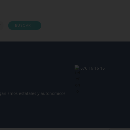
BUSCAR
676 16 16 16
ganismos estatales y autonómicos