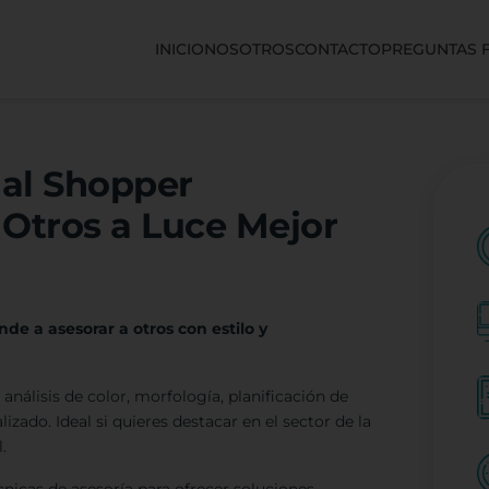
INICIO
NOSOTROS
CONTACTO
PREGUNTAS 
nal Shopper
 Otros a Luce Mejor
de a asesorar a otros con estilo y
nálisis de color, morfología, planificación de
zado. Ideal si quieres destacar en el sector de la
.