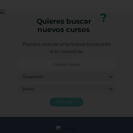
Puedes consultar los requisitos específicos con
nuestro equipo.
?
Quieres buscar
nuevos cursos
Puedes realizar una nueva búsqueda
si lo necesitas.
BUSCAR