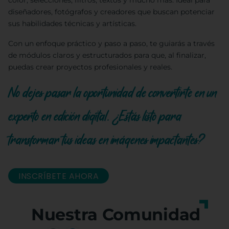
color, selecciones, filtros, textos y mucho más. Ideal para
diseñadores, fotógrafos y creadores que buscan potenciar
sus habilidades técnicas y artísticas.
Con un enfoque práctico y paso a paso, te guiarás a través
de módulos claros y estructurados para que, al finalizar,
puedas crear proyectos profesionales y reales.
No dejes pasar la oportunidad de convertirte en un
experto en edición digital. ¿Estás listo para
transformar tus ideas en imágenes impactantes?
INSCRÍBETE AHORA
Nuestra Comunidad