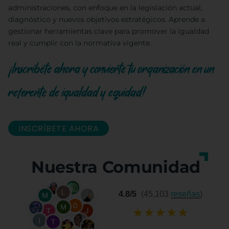
administraciones, con enfoque en la legislación actual,
diagnóstico y nuevos objetivos estratégicos. Aprende a
gestionar herramientas clave para promover la igualdad
real y cumplir con la normativa vigente.
¡Inscríbete ahora y convierte tu organización en un
referente de igualdad y equidad!
INSCRÍBETE AHORA
Nuestra Comunidad
4.8/5
(45,103
reseñas
)
★
★
★
★
★