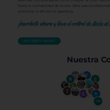
Además, comprenderás cómo integrar la informática e
hasta la contabilidad de stocks. Ideal para profesiona
aumentar la eficiencia operativa.
¡Inscríbete ahora y lleva el control de stocks al s
INSCRÍBETE AHORA
Nuestra C
+34