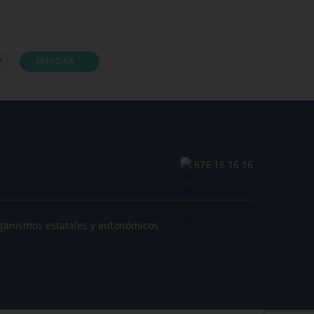
BUSCAR
676 16 16 16
ganismos estatales y autonómicos