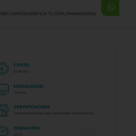
FRECUENTES
VERIFICA TU DIPLOMA
RESEÑAS
COSTE:
Gratuito
MODALIDAD:
Online.
CERTIFICACIÓN:
Diploma emitido por la entidad impartidora..
DURACIÓN:
40 h.