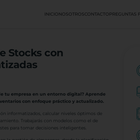
INICIO
NOSOTROS
CONTACTO
PREGUNTAS 
e Stocks con
tizadas
de tu empresa en un entorno digital? Aprende
ventarios con enfoque práctico y actualizado.
ión informatizados, calcular niveles óptimos de
enamiento. Trabajarás con modelos como el de
stes para tomar decisiones inteligentes.