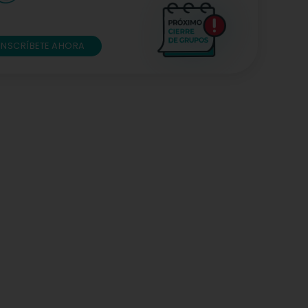
INSCRÍBETE AHORA