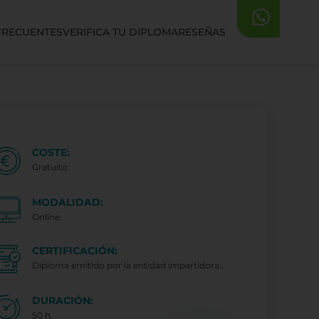
FRECUENTES
VERIFICA TU DIPLOMA
RESEÑAS
COSTE:
Gratuito
MODALIDAD:
Online.
CERTIFICACIÓN:
Diploma emitido por la entidad impartidora..
DURACIÓN:
50 h.