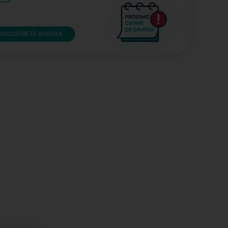
INSCRÍBETE AHORA
ñoz Salas