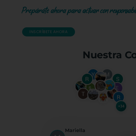
Prepárate ahora para actuar con responsabili
INSCRÍBETE AHORA
Nuestra C
+34
Mariella