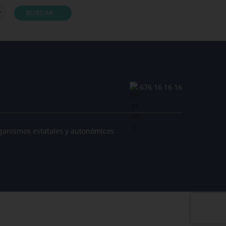
BUSCAR
676 16 16 16
ganismos estatales y autonómicos