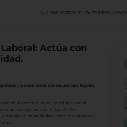
INICIO
NOSOTROS
CONTACTO
PREGUNTAS 
Laboral: Actúa con
idad.
bajadores y puede tener consecuencias legales
coso en el entorno laboral, con énfasis en la
e denuncias regulado por la Ley 2/2023.
, a manejar el canal de denuncias con garantías
ciones.