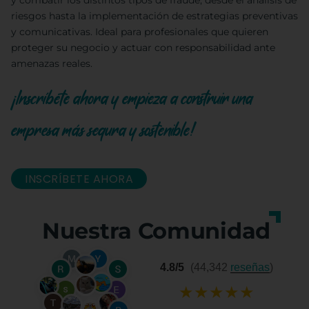
y combatir los distintos tipos de fraude, desde el análisis de
riesgos hasta la implementación de estrategias preventivas
y comunicativas. Ideal para profesionales que quieren
proteger su negocio y actuar con responsabilidad ante
amenazas reales.
¡Inscríbete ahora y empieza a construir una
empresa más segura y sostenible!
INSCRÍBETE AHORA
Nuestra Comunidad
4.8/5
(44,342
reseñas
)
★
★
★
★
★