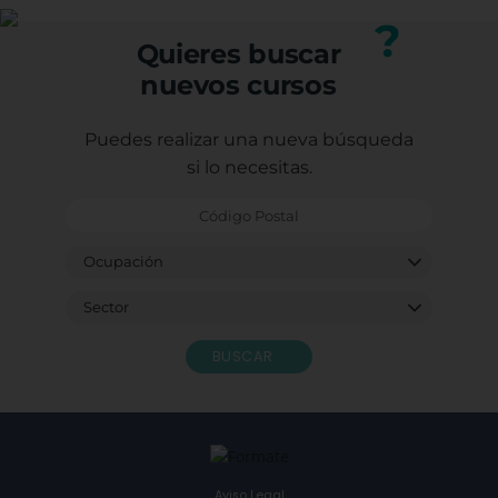
nuestro equipo.
?
Quieres buscar
nuevos cursos
Puedes realizar una nueva búsqueda
si lo necesitas.
BUSCAR
Aviso Legal