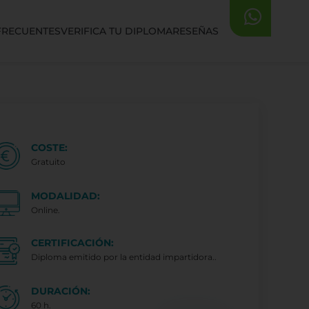
FRECUENTES
VERIFICA TU DIPLOMA
RESEÑAS
COSTE:
Gratuito
MODALIDAD:
Online.
CERTIFICACIÓN:
Diploma emitido por la entidad impartidora..
DURACIÓN:
60 h.