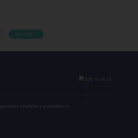
BUSCAR
676 16 16 16
ganismos estatales y autonómicos