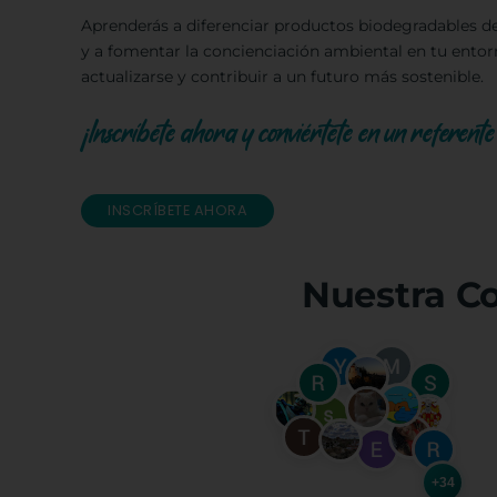
Aprenderás a diferenciar productos biodegradables de l
y a fomentar la concienciación ambiental en tu entorn
actualizarse y contribuir a un futuro más sostenible.
¡Inscríbete ahora y conviértete en un referente 
INSCRÍBETE AHORA
Nuestra C
+34