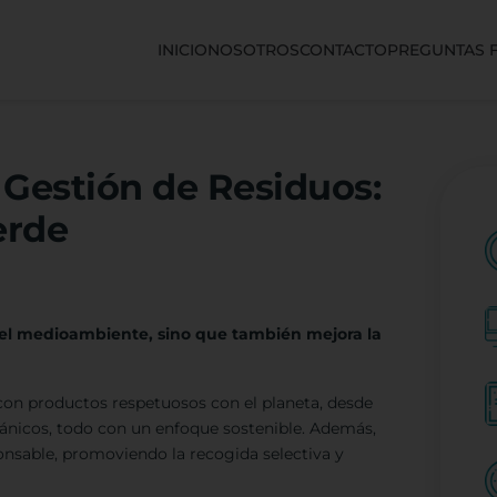
INICIO
NOSOTROS
CONTACTO
PREGUNTAS 
 Gestión de Residuos:
erde
 el medioambiente, sino que también mejora la
 con productos respetuosos con el planeta, desde
ánicos, todo con un enfoque sostenible. Además,
nsable, promoviendo la recogida selectiva y