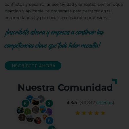
conflictos y desarrollar asertividad y empatía. Con enfoque
práctico y aplicable, te prepararás para destacar en tu
entorno laboral y potenciar tu desarrollo profesional.
¡Inscríbete ahora y empieza a construir las
competencias clave que todo líder necesita!
INSCRÍBETE AHORA
Nuestra Comunidad
4.8/5
(44,342
reseñas
)
★
★
★
★
★