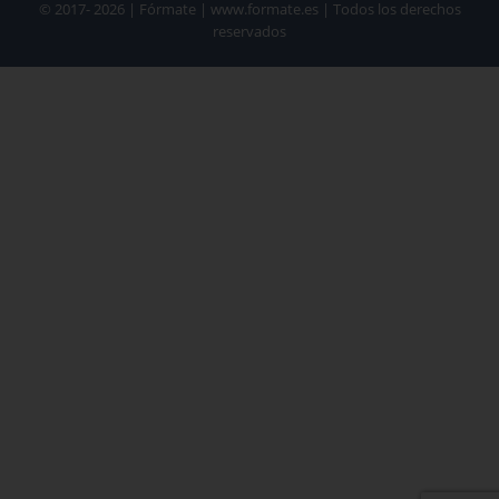
© 2017- 2026 | Fórmate | www.formate.es | Todos los derechos
reservados