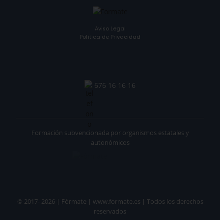
Aviso Legal
Política de Privacidad
676 16 16 16
Formación subvencionada por organismos estatales y
autonómicos
© 2017- 2026 | Fórmate | www.formate.es | Todos los derechos
reservados