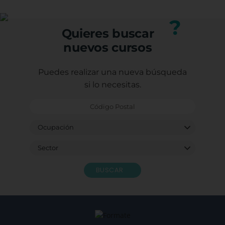
Puedes consultar los requisitos específicos con
nuestro equipo.
?
Quieres buscar
nuevos cursos
Puedes realizar una nueva búsqueda
si lo necesitas.
BUSCAR