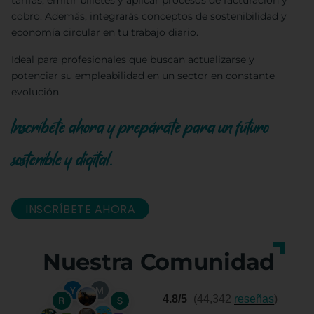
tarifas, emitir billetes y aplicar procesos de facturación y
cobro. Además, integrarás conceptos de sostenibilidad y
economía circular en tu trabajo diario.
Ideal para profesionales que buscan actualizarse y
potenciar su empleabilidad en un sector en constante
evolución.
Inscríbete ahora y prepárate para un futuro
sostenible y digital.
INSCRÍBETE AHORA
Nuestra Comunidad
4.8/5
(44,342
reseñas
)