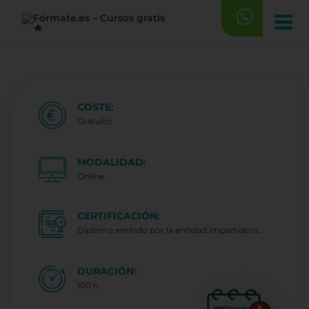
Saltar
al
contenido
COSTE:
Gratuito
MODALIDAD:
Online.
CERTIFICACIÓN:
Diploma emitido por la entidad impartidora..
DURACIÓN:
100 h.