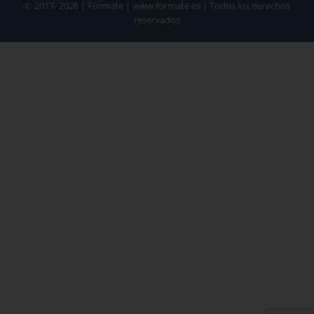
© 2017- 2026 | Fórmate | www.formate.es | Todos los derechos
reservados