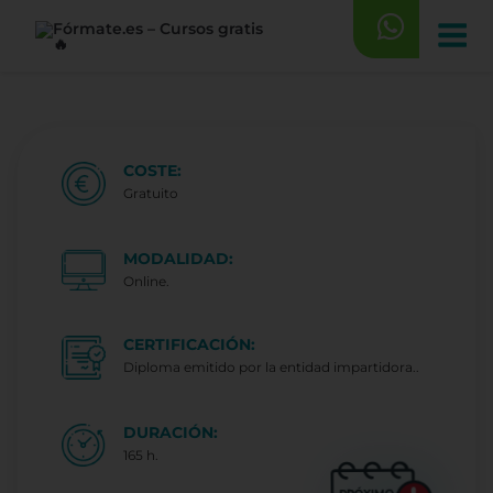
Saltar
al
contenido
COSTE:
Gratuito
MODALIDAD:
Online.
CERTIFICACIÓN:
Diploma emitido por la entidad impartidora..
DURACIÓN:
165 h.