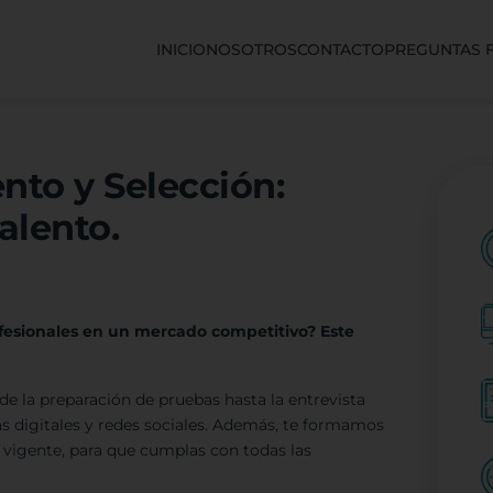
INICIO
NOSOTROS
CONTACTO
PREGUNTAS 
nto y Selección:
alento.
ofesionales en un mercado competitivo? Este
de la preparación de pruebas hasta la entrevista
s digitales y redes sociales. Además, te formamos
 vigente, para que cumplas con todas las