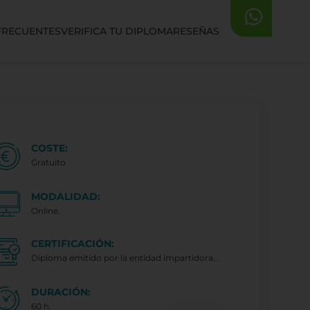
FRECUENTES
VERIFICA TU DIPLOMA
RESEÑAS
COSTE:
Gratuito
MODALIDAD:
Online.
CERTIFICACIÓN:
Diploma emitido por la entidad impartidora..
DURACIÓN:
60 h.