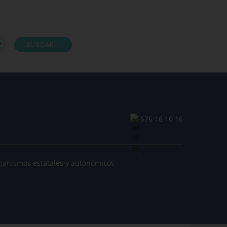
BUSCAR
676 16 16 16
ganismos estatales y autonómicos