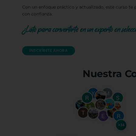
Con un enfoque práctico y actualizado, este curso te 
con confianza.
¿Listo para convertirte en un experto en selecc
INSCRÍBETE AHORA
Nuestra C
+34