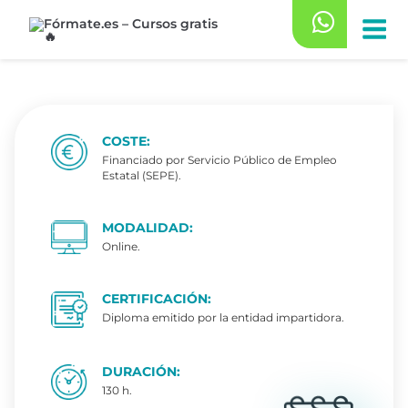
Saltar
al
contenido
COSTE:
Financiado por Servicio Público de Empleo
Estatal (SEPE).
MODALIDAD:
Online.
CERTIFICACIÓN:
Diploma emitido por la entidad impartidora.
DURACIÓN:
130 h.