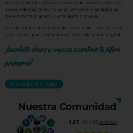
empleo y herramientas de comunicación como Zoom o
Skype. Además, te formarás en competencias digitales
clave para trabajar por cuenta ajena o propia.
Con un enfoque práctico y ejercicios reales, este curso te
da las claves para destacar en el mercado laboral digital.
¡Inscríbete ahora y empieza a construir tu futuro
profesional!
INSCRÍBETE AHORA
Nuestra Comunidad
4.8/5
(44,342
reseñas
)
★
★
★
★
★