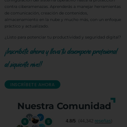
configuración del sistema operativo hasta la protección
contra ciberamenazas. Aprenderás a manejar herramientas
de comunicación, creación de contenidos,
almacenamiento en la nube y mucho más, con un enfoque
práctico y actualizado.
¿Listo para potenciar tu productividad y seguridad digital?
¡Inscríbete ahora y lleva tu desempeño profesional
al siguiente nivel!
INSCRÍBETE AHORA
Nuestra Comunidad
4.8/5
(44,342
reseñas
)