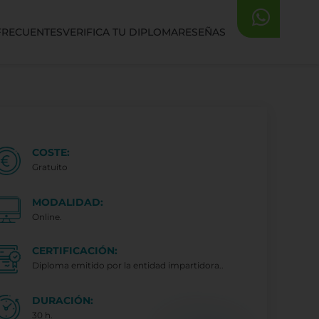
FRECUENTES
VERIFICA TU DIPLOMA
RESEÑAS
COSTE:
Gratuito
MODALIDAD:
Online.
CERTIFICACIÓN:
Diploma emitido por la entidad impartidora..
DURACIÓN:
30 h.