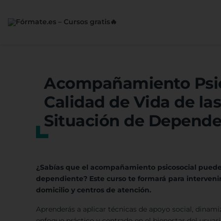
Saltar
al
contenido
Acompañamiento Psico
Calidad de Vida de la
Situación de Depende
¿Sabías que el acompañamiento psicosocial puede 
dependiente? Este curso te formará para interveni
domicilio y centros de atención.
Aprenderás a aplicar técnicas de apoyo social, dinam
enfoque práctico y centrado en el bienestar del usuari