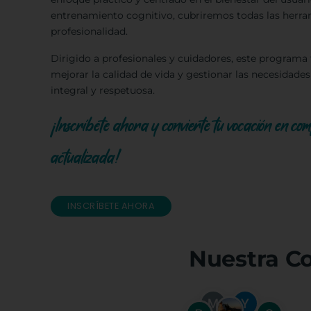
entrenamiento cognitivo, cubriremos todas las herr
profesionalidad.
Dirigido a profesionales y cuidadores, este programa
mejorar la calidad de vida y gestionar las necesidad
integral y respetuosa.
¡Inscríbete ahora y convierte tu vocación en c
actualizada!
INSCRÍBETE AHORA
Nuestra C