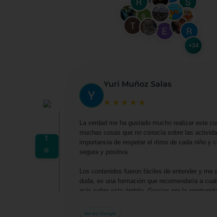
+34
Yuri Muñoz Salas
★
★
★
★
★
La verdad me ha gustado mucho realizar este cu
muchas cosas que no conocía sobre las actividad
importancia de respetar el ritmo de cada niño y
segura y positiva.
Los contenidos fueron fáciles de entender y me 
duda, es una formación que recomendaría a cualq
más sobre este ámbito. Gracias por la oportuni
profesionalmente.
Ver en Google