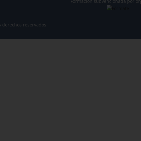
Formación subvencionada por or
s derechos reservados