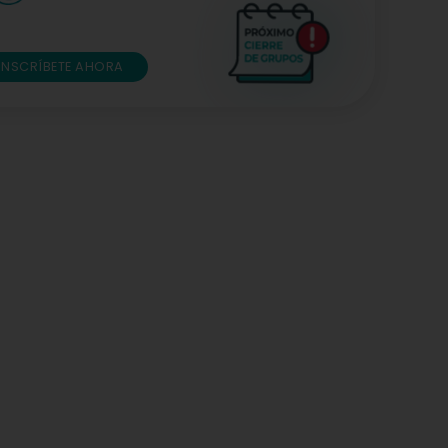
INSCRÍBETE AHORA