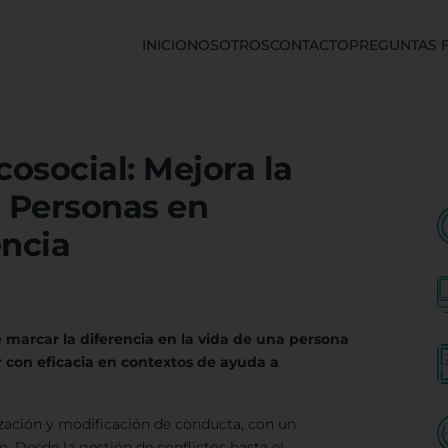
INICIO
NOSOTROS
CONTACTO
PREGUNTAS 
social: Mejora la
s Personas en
ncia
marcar la diferencia en la vida de una persona
r con eficacia en contextos de ayuda a
ización y modificación de conducta, con un
o. Desde la gestión de conflictos hasta el