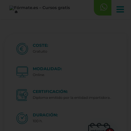
Saltar
al
contenido
COSTE:
Gratuito
MODALIDAD:
Online.
CERTIFICACIÓN:
Diploma emitido por la entidad impartidora..
DURACIÓN:
100 h.