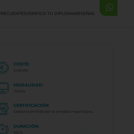
FRECUENTES
VERIFICA TU DIPLOMA
RESEÑAS
COSTE:
Gratuito
MODALIDAD:
Online.
CERTIFICACIÓN:
Diploma emitido por la entidad impartidora..
DURACIÓN:
100 h.