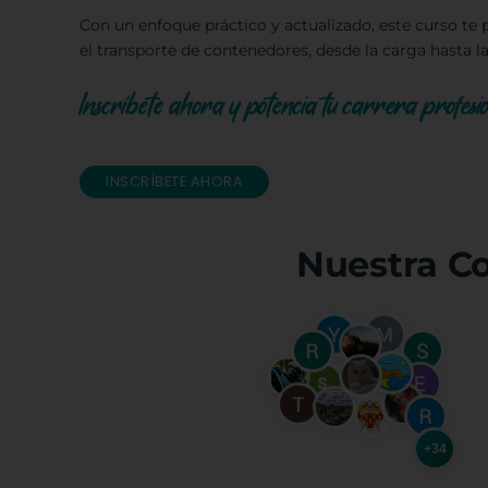
Con un enfoque práctico y actualizado, este curso te 
el transporte de contenedores, desde la carga hasta la
Inscríbete ahora y potencia tu carrera profesi
INSCRÍBETE AHORA
Nuestra C
+34