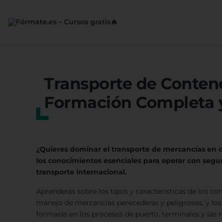
Saltar
al
contenido
Transporte de Contene
Formación Completa y
¿Quieres dominar el transporte de mercancías en c
los conocimientos esenciales para operar con seguri
transporte internacional.
Aprenderás sobre los tipos y características de los c
manejo de mercancías perecederas y peligrosas, y lo
formarás en los procesos de puerto, terminales y las 