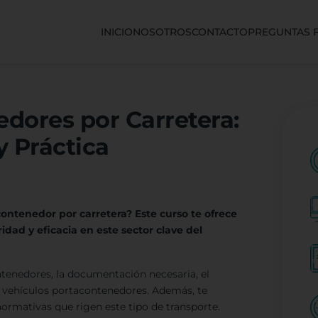
INICIO
NOSOTROS
CONTACTO
PREGUNTAS 
dores por Carretera:
 Práctica
ontenedor por carretera? Este curso te ofrece
dad y eficacia en este sector clave del
ontenedores, la documentación necesaria, el
s vehículos portacontenedores. Además, te
normativas que rigen este tipo de transporte.