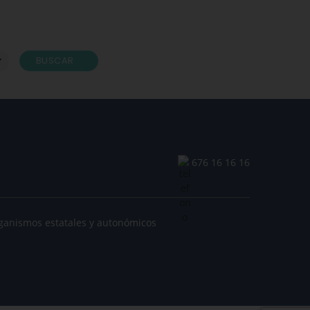
BUSCAR
676 16 16 16
ganismos estatales y autonómicos