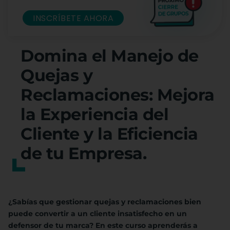
INSCRÍBETE AHORA
Domina el Manejo de
Quejas y
Reclamaciones: Mejora
la Experiencia del
Cliente y la Eficiencia
de tu Empresa.
¿Sabías que gestionar quejas y reclamaciones bien
puede convertir a un cliente insatisfecho en un
defensor de tu marca? En este curso aprenderás a