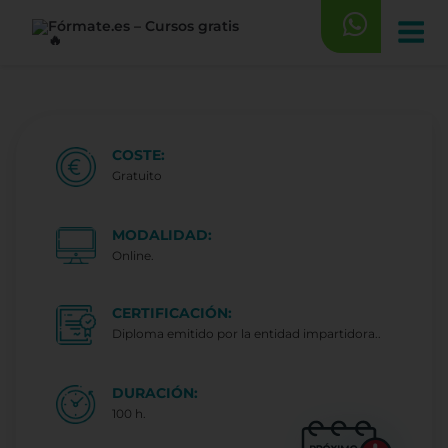
Saltar
al
contenido
COSTE:
Gratuito
MODALIDAD:
Online.
CERTIFICACIÓN:
Diploma emitido por la entidad impartidora..
DURACIÓN:
100 h.