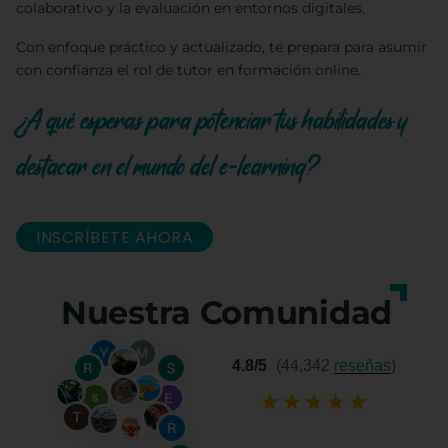
colaborativo y la evaluación en entornos digitales.
Con enfoque práctico y actualizado, te prepara para asumir
con confianza el rol de tutor en formación online.
¿A qué esperas para potenciar tus habilidades y
destacar en el mundo del e-learning?
INSCRÍBETE AHORA
Nuestra Comunidad
4.8/5
(44,342
reseñas
)
★
★
★
★
★