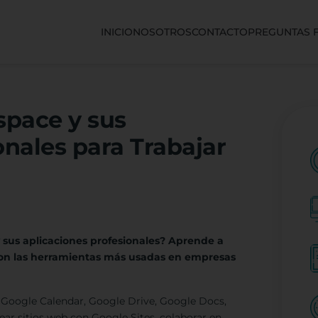
INICIO
NOSOTROS
CONTACTO
PREGUNTAS 
pace y sus
nales para Trabajar
sus aplicaciones profesionales? Aprende a
 con las herramientas más usadas en empresas
, Google Calendar, Google Drive, Google Docs,
ar sitios web con Google Sites, colaborar en