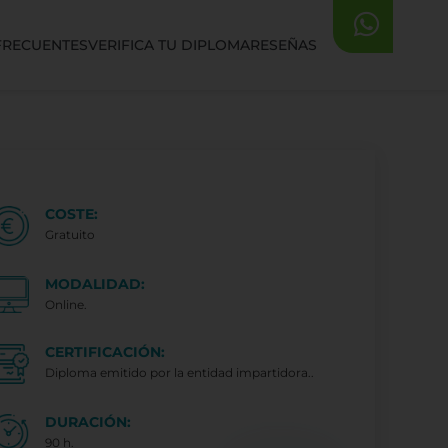
FRECUENTES
VERIFICA TU DIPLOMA
RESEÑAS
COSTE:
Gratuito
MODALIDAD:
Online.
CERTIFICACIÓN:
Diploma emitido por la entidad impartidora..
DURACIÓN:
90 h.