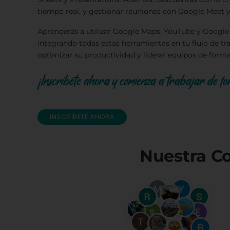
tiempo real, y gestionar reuniones con Google Meet 
Aprenderás a utilizar Google Maps, YouTube y Google 
integrando todas estas herramientas en tu flujo de tr
optimizar su productividad y liderar equipos de forma 
¡Inscríbete ahora y comienza a trabajar de f
INSCRÍBETE AHORA
Nuestra C