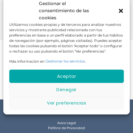
Gestionar el
consentimiento de las
cookies
Utilizamos cookies propias y de terceros para analizar nuestros
BUSCAR
servicios y mostrarte publicidad relacionada con tus
preferencias en base a un perfil elaborado a partir de tus hábitos
de navegación (por ejemplo, páginas visitadas). Puedes aceptar
todas las cookies pulsando el botón "Aceptar todo" o configurar
o rechazar su uso pulsando el botón "Ver preferencias".
Más información en
Gestionar los servicios
.
No hay cursos disponibles en este momento.
Aceptar
Denegar
Ver preferencias
Aviso Legal
Política de Privacidad