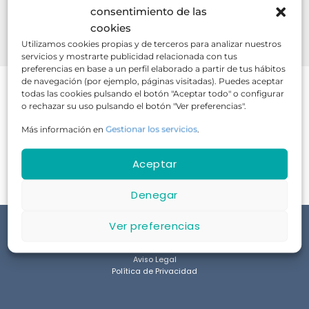
consentimiento de las
cookies
BUSCAR
Utilizamos cookies propias y de terceros para analizar nuestros
servicios y mostrarte publicidad relacionada con tus
preferencias en base a un perfil elaborado a partir de tus hábitos
de navegación (por ejemplo, páginas visitadas). Puedes aceptar
todas las cookies pulsando el botón "Aceptar todo" o configurar
o rechazar su uso pulsando el botón "Ver preferencias".
Más información en
Gestionar los servicios
.
No hay cursos disponibles en este momento.
Aceptar
Denegar
Ver preferencias
Aviso Legal
Política de Privacidad