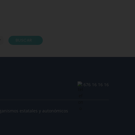
BUSCAR
676 16 16 16
ganismos estatales y autonómicos