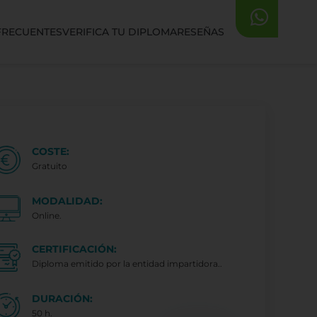
FRECUENTES
VERIFICA TU DIPLOMA
RESEÑAS
COSTE:
Gratuito
MODALIDAD:
Online.
CERTIFICACIÓN:
Diploma emitido por la entidad impartidora..
DURACIÓN:
50 h.