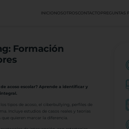
INICIO
NOSOTROS
CONTACTO
PREGUNTAS 
ng: Formación
ores
 de acoso escolar? Aprende a identificar y
integral.
s tipos de acoso, el ciberbullying, perfiles de
ma. Incluye estudios de casos reales y teorías
 que quieren marcar la diferencia.