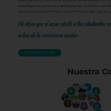
Además, te formamos en programas de prevención y p
psicológicas, jurídicas y pedagógicas. Diseña tu prop
necesarias para fomentar un entorno escolar seguro 
No dejes que el acoso afecte a tus estudiantes: 
activo de la convivencia escolar.
INSCRÍBETE AHORA
Nuestra C