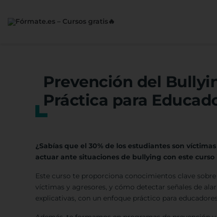
Saltar
al
contenido
Prevención del Bullyi
Práctica para Educad
¿Sabías que el 30% de los estudiantes son víctimas
actuar ante situaciones de bullying con este curso 
Este curso te proporciona conocimientos clave sobre lo
víctimas y agresores, y cómo detectar señales de alar
explicativas, con un enfoque práctico para educadores