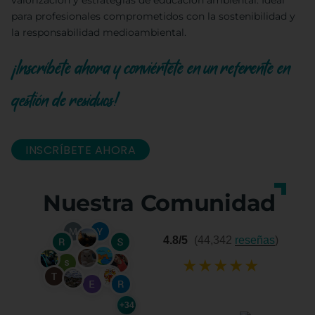
valorización y estrategias de educación ambiental. Ideal
para profesionales comprometidos con la sostenibilidad y
la responsabilidad medioambiental.
¡Inscríbete ahora y conviértete en un referente en
gestión de residuos!
INSCRÍBETE AHORA
Nuestra Comunidad
4.8/5
(44,342
reseñas
)
★
★
★
★
★
+34