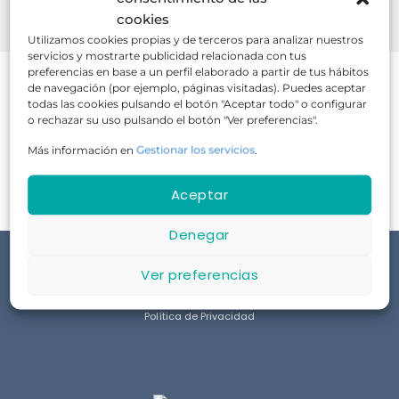
BUSCAR
cookies
Utilizamos cookies propias y de terceros para analizar nuestros
servicios y mostrarte publicidad relacionada con tus
preferencias en base a un perfil elaborado a partir de tus hábitos
de navegación (por ejemplo, páginas visitadas). Puedes aceptar
todas las cookies pulsando el botón "Aceptar todo" o configurar
o rechazar su uso pulsando el botón "Ver preferencias".
No hay cursos disponibles en este momento.
Más información en
Gestionar los servicios
.
Aceptar
Denegar
Ver preferencias
Aviso Legal
Política de Privacidad