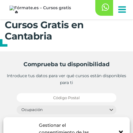
Saltar
al
contenido
Cursos Gratis en
Cantabria
Comprueba tu disponibilidad
Introduce tus datos para ver qué cursos están disponibles
para ti
Gestionar el
consentimiento de las