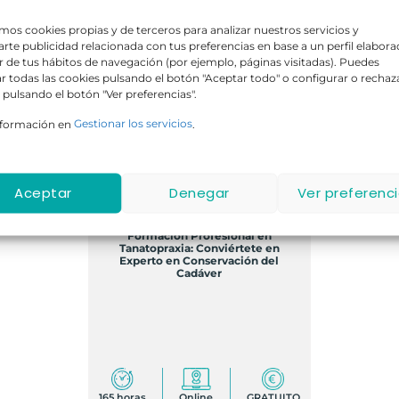
amos cookies propias y de terceros para analizar nuestros servicios y
rte publicidad relacionada con tus preferencias en base a un perfil elabor
ir de tus hábitos de navegación (por ejemplo, páginas visitadas). Puedes
r todas las cookies pulsando el botón "Aceptar todo" o configurar o rechaz
 pulsando el botón "Ver preferencias".
nformación en
Gestionar los servicios
.
GRATIS
Aceptar
Denegar
Ver preferenc
Formación Profesional en
Tanatopraxia: Conviértete en
Experto en Conservación del
Cadáver
165 horas
Online
GRATUITO