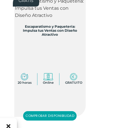
GRATIS
Escaparatismo y Paquetería:
Impulsa tus Ventas con Diseño
Atractivo
20 horas
Online
GRATUITO
COMPROBAR DISPONIBILIDAD