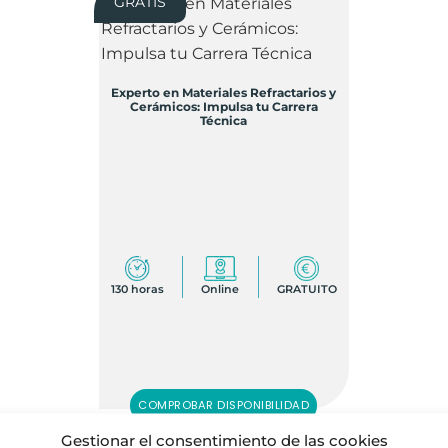
GRATIS
Experto en Materiales Refractarios y
Cerámicos: Impulsa tu Carrera
Técnica
130 horas
Online
GRATUITO
COMPROBAR DISPONIBILIDAD
Gestionar el consentimiento de las cookies