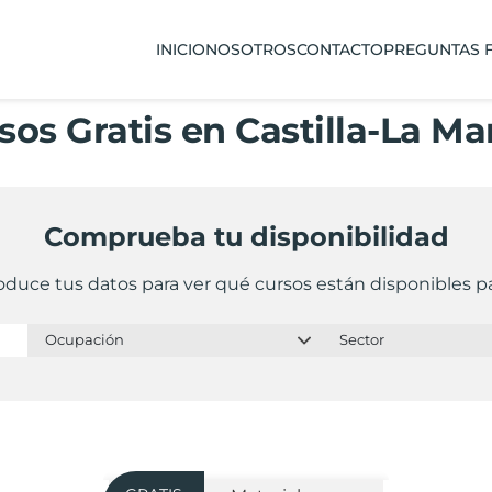
INICIO
NOSOTROS
CONTACTO
PREGUNTAS 
sos Gratis en Castilla-La M
Comprueba tu disponibilidad
oduce tus datos para ver qué cursos están disponibles pa