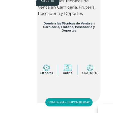
GRATIS
Domina las Técnicas de Venta en
Carnicería, Frutería, Pescadería y
Deportes
68 horas
Online
GRATUITO
COMPROBAR DISPONIBILIDAD