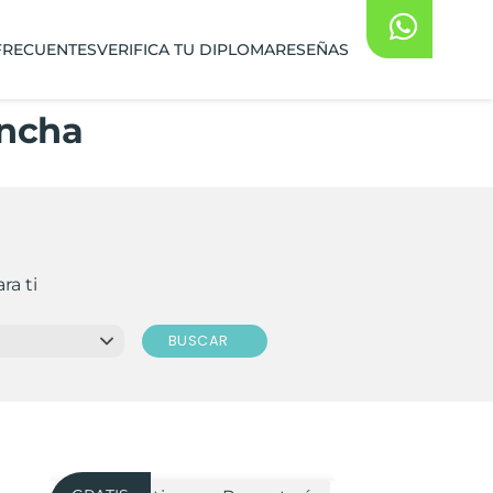
FRECUENTES
VERIFICA TU DIPLOMA
RESEÑAS
ancha
ra ti
BUSCAR