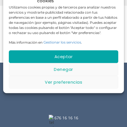
cookies
Utilizamos cookies propias y de terceros para analizar nuestros
servicios y mostrarte publicidad relacionada con tus
preferencias en base a un perfil elaborado a partir de tus hábitos
de navegación (por ejemplo, páginas visitadas). Puedes aceptar
todas las cookies pulsando el botón "Aceptar todo" o configurar
o rechazar su uso pulsando el botón "Ver preferencias".
No hay cursos disponibles en este momento.
Más información en
Gestionar los servicios
.
Aceptar
Denegar
Ver preferencias
Aviso Legal
Política de Privacidad
676 16 16 16