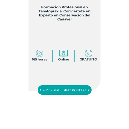
Formación Profesional en
Tanatopraxia: Conviértete en
Experto en Conservación del
Cadáver
165 horas
Online
GRATUITO
COMPROBAR DISPONIBILIDAD