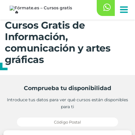
Saltar
al
contenido
Cursos Gratis de
Información,
comunicación y artes
gráficas
Comprueba tu disponibilidad
Introduce tus datos para ver qué cursos están disponibles
para ti