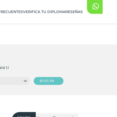
FRECUENTES
VERIFICA TU DIPLOMA
RESEÑAS
ra ti
BUSCAR