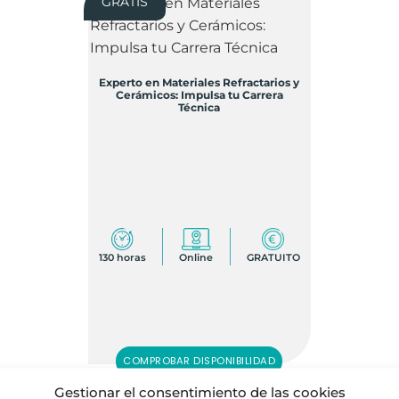
GRATIS
Experto en Materiales Refractarios y
Cerámicos: Impulsa tu Carrera
Técnica
130 horas
Online
GRATUITO
COMPROBAR DISPONIBILIDAD
Gestionar el consentimiento de las cookies