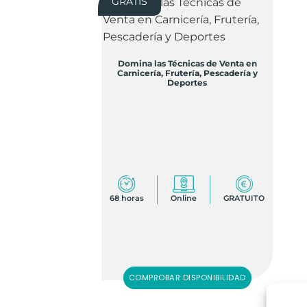
GRATIS
Domina las Técnicas de Venta en
Carnicería, Frutería, Pescadería y
Deportes
68 horas
Online
GRATUITO
COMPROBAR DISPONIBILIDAD