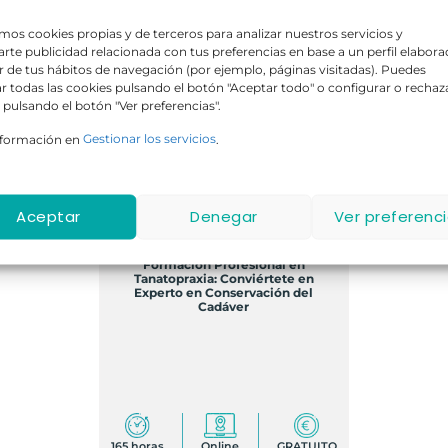
amos cookies propias y de terceros para analizar nuestros servicios y
rte publicidad relacionada con tus preferencias en base a un perfil elabor
ir de tus hábitos de navegación (por ejemplo, páginas visitadas). Puedes
r todas las cookies pulsando el botón "Aceptar todo" o configurar o rechaz
 pulsando el botón "Ver preferencias".
nformación en
Gestionar los servicios
.
GRATIS
Aceptar
Denegar
Ver preferenc
Formación Profesional en
Tanatopraxia: Conviértete en
Experto en Conservación del
Cadáver
165 horas
Online
GRATUITO