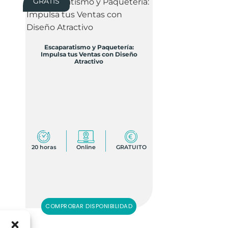
GRATIS
Escaparatismo y Paquetería:
Impulsa tus Ventas con Diseño
Atractivo
20 horas
Online
GRATUITO
COMPROBAR DISPONIBILIDAD