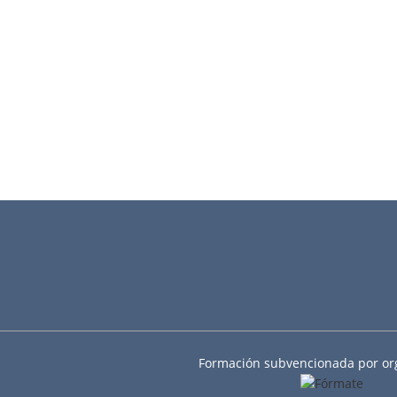
Formación subvencionada por or