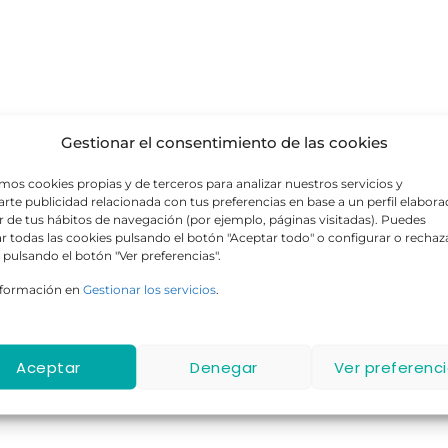
Gestionar el consentimiento de las cookies
amos cookies propias y de terceros para analizar nuestros servicios y
rte publicidad relacionada con tus preferencias en base a un perfil elabor
ir de tus hábitos de navegación (por ejemplo, páginas visitadas). Puedes
r todas las cookies pulsando el botón "Aceptar todo" o configurar o rechaz
 pulsando el botón "Ver preferencias".
nformación en
Gestionar los servicios
.
Aceptar
Denegar
Ver preferenc