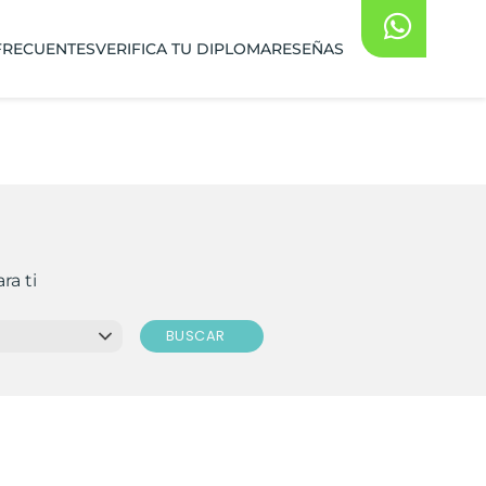
FRECUENTES
VERIFICA TU DIPLOMA
RESEÑAS
ra ti
BUSCAR