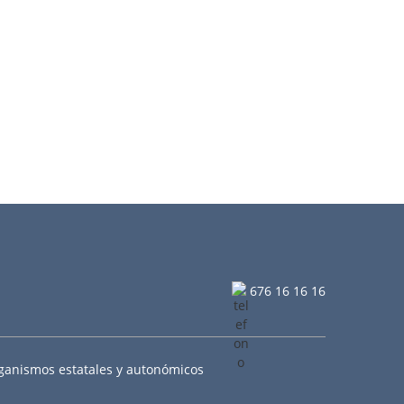
676 16 16 16
ganismos estatales y autonómicos